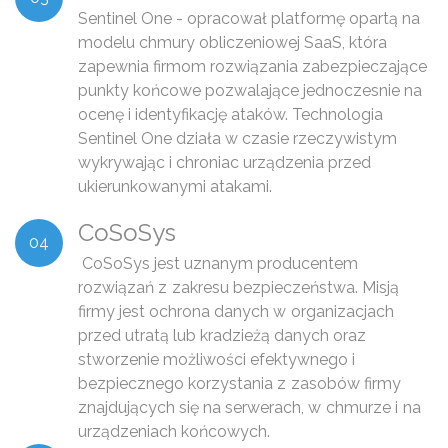
Sentinel One - opracował platformę opartą na
modelu chmury obliczeniowej SaaS, która
zapewnia firmom rozwiązania zabezpieczające
punkty końcowe pozwalające jednoczesnie na
ocenę i identyfikację ataków. Technologia
Sentinel One działa w czasie rzeczywistym
wykrywając i chroniac urządzenia przed
ukierunkowanymi atakami.
CoSoSys
04
CoSoSys jest uznanym producentem
rozwiązań z zakresu bezpieczeństwa. Misją
firmy jest ochrona danych w organizacjach
przed utratą lub kradzieżą danych oraz
stworzenie możliwości efektywnego i
bezpiecznego korzystania z zasobów firmy
znajdujących się na serwerach, w chmurze i na
urządzeniach końcowych.