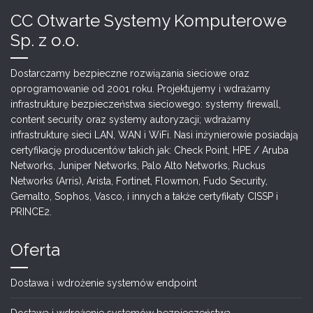
CC Otwarte Systemy Komputerowe
Sp. z o.o.
Dostarczamy bezpieczne rozwiązania sieciowe oraz
oprogramowanie od 2001 roku. Projektujemy i wdrażamy
infrastrukturę bezpieczeństwa sieciowego: systemy firewall,
content security oraz systemy autoryzacji; wdrażamy
infrastrukturę sieci LAN, WAN i WiFi. Nasi inżynierowie posiadają
certyfikację producentów takich jak: Check Point, HPE / Aruba
Networks, Juniper Networks, Palo Alto Networks, Ruckus
Networks (Arris), Arista, Fortinet, Flowmon, Fudo Security,
Gemalto, Sophos, Vasco, i innych a także certyfikaty CISSP i
PRINCE2.
Oferta
Dostawa i wdrożenie systemów endpoint