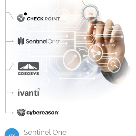
Sentinel One
03