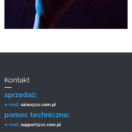
Kontakt
sprzedaż:
e-mail:
sales@cc.com.pl
pomoc techniczna:
e-mail:
support@cc.com.pl