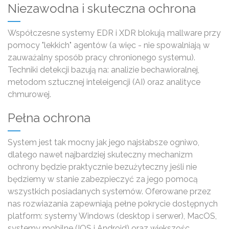
Niezawodna i skuteczna ochrona
Współczesne systemy EDR i XDR blokują mallware przy
pomocy "lekkich" agentów (a więc - nie spowalniają w
zauważalny sposób pracy chronionego systemu).
Techniki detekcji bazują na: analizie bechawioralnej,
metodom sztucznej inteleigencji (AI) oraz analityce
chmurowej.
Pełna ochrona
System jest tak mocny jak jego najsłabsze ogniwo,
dlatego nawet najbardziej skuteczny mechanizm
ochrony będzie praktycznie bezużyteczny jeśli nie
będziemy w stanie zabezpieczyć za jego pomocą
wszystkich posiadanych systemów. Oferowane przez
nas rozwiazania zapewniają pełne pokrycie dostępnych
platform: systemy Windows (desktop i serwer), MacOS,
systemy mobilne (IOS i Android) oraz większośc