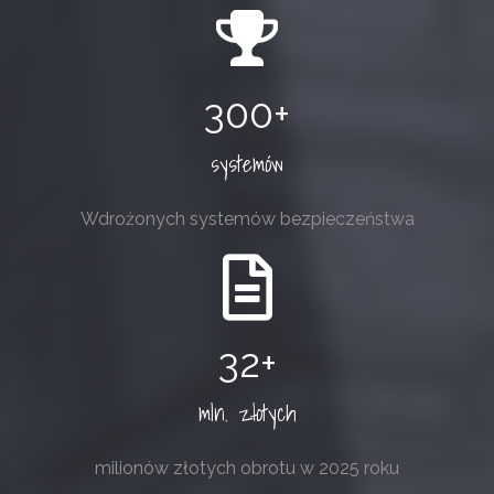
300
systemów
Wdrożonych systemów bezpieczeństwa
32
mln. złotych
milionów złotych obrotu w 2025 roku