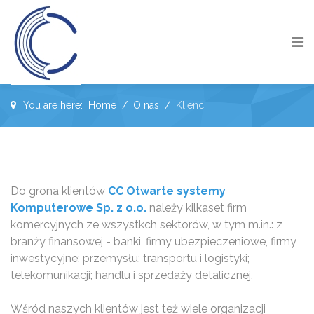
You are here:
Home
O nas
Klienci
Do grona klientów
CC Otwarte systemy
Komputerowe Sp. z o.o.
należy kilkaset firm
komercyjnych ze wszystkch sektorów, w tym m.in.: z
branży finansowej - banki, firmy ubezpieczeniowe, firmy
inwestycyjne; przemysłu; transportu i logistyki;
telekomunikacji; handlu i sprzedaży detalicznej.
Wśród naszych klientów jest też wiele organizacji