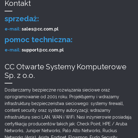
Kontakt
sprzedaż:
e-mail:
sales@cc.com.pl
pomoc techniczna:
e-mail:
support@cc.com.pl
CC Otwarte Systemy Komputerowe
Sp. z o.o.
Dostarczamy bezpieczne rozwiązania sieciowe oraz
oprogramowanie od 2001 roku. Projektujemy i wdrażamy
infrastrukturę bezpieczeństwa sieciowego: systemy firewall,
content security oraz systemy autoryzacji; wdrażamy
infrastrukturę sieci LAN, WAN i WiFi. Nasi inżynierowie posiadają
certyfikację producentów takich jak: Check Point, HPE / Aruba
Networks, Juniper Networks, Palo Alto Networks, Ruckus
Networks (Arris), Arista, Fortinet, Flowmon, Fudo Security,