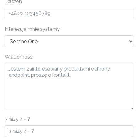
Telefon
Interesują mnie systemy
Wiadomość
3 razy 4 = ?