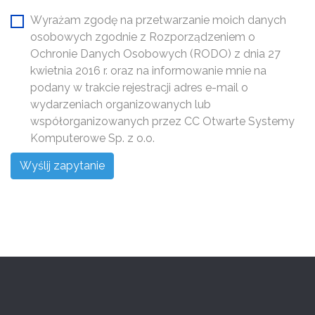
Wyrażam zgodę na przetwarzanie moich danych
osobowych zgodnie z Rozporządzeniem o
Ochronie Danych Osobowych (RODO) z dnia 27
kwietnia 2016 r. oraz na informowanie mnie na
podany w trakcie rejestracji adres e-mail o
wydarzeniach organizowanych lub
współorganizowanych przez CC Otwarte Systemy
Komputerowe Sp. z o.o.
Wyślij zapytanie