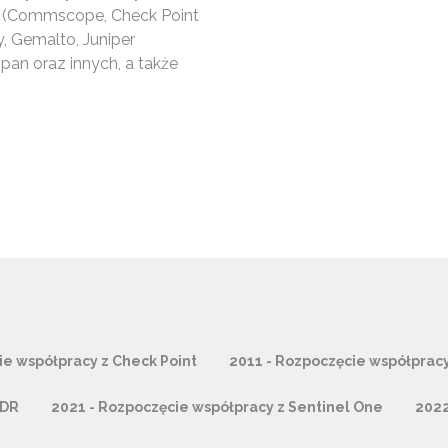
 (Commscope, Check Point
, Gemalto, Juniper
pan oraz innych, a także
ie współpracy z Check Point
2011 - Rozpoczęcie współpracy
EDR
2021 - Rozpoczęcie współpracy z Sentinel One
2022