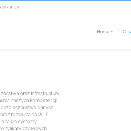
9:00 - 18:00
Home
O n
eństwa oraz infrastruktury
akres naszych kompetencji
e bezpieczeństwa danych,
 oraz rozwiązania Wi-Fi,
, a także systemy
 certyfikaty czołowych