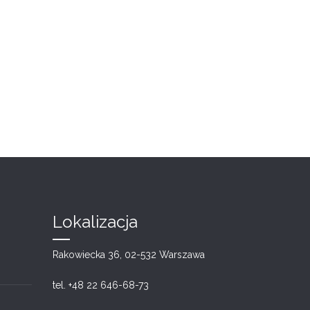
Lokalizacja
Rakowiecka 36, 02-532 Warszawa
tel. +48 22 646-68-73