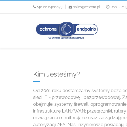
+48 22 6466873
sales@cc.com.pl
Pon. - Pt. 
Kim Jesteśmy?
Od 2001 roku dostarczamy systemy bezpiecz
sieci IT - przewodowej i bezprzewodowej. Z
obejmuje: systemy firewall, oprogramowani
infrastrukturę LAN/WAN: przełączniki, rutery
rozwiązania monitorujące oraz zarządzające
autoryzacji 2FA. Nasi inżynierowie posiadają