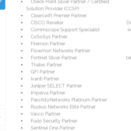
Check Point Silver Partner / Certified
Solution Provider (CCSP)
Clearswift Premier Partner
CISCO Reseller
Do
Commscope Support Specialist
k
CoSoSys Partner
Firemon Partner
Flowmon Networks Partner
Fortinet Silver Partner
te
Thales Partner
GFI Partner
Ivanti Partner
Juniper SELECT Partner
Imperva Partner
PaloAltoNetworks Platinum Partner
Ruckus Networks Elite Partner
Vasco Partner
Fudo Security Partner
Sentinel One Partner