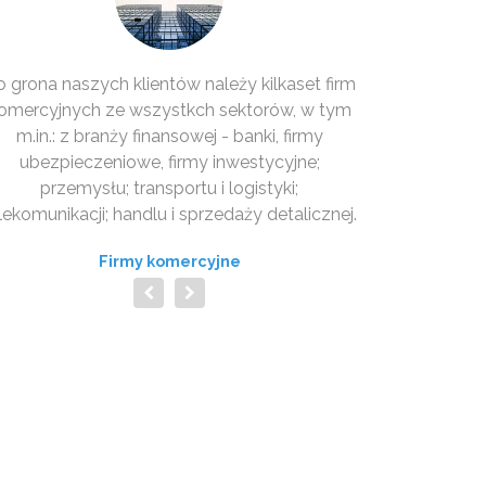
 grona naszych klientów należy kilkaset firm
omercyjnych ze wszystkch sektorów, w tym
m.in.: z branży finansowej - banki, firmy
ubezpieczeniowe, firmy inwestycyjne;
przemysłu; transportu i logistyki;
lekomunikacji; handlu i sprzedaży detalicznej.
Firmy komercyjne